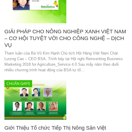
GIẢI PHÁP CHO NÔNG NGHIỆP XANH VIỆT NAM
– CƠ HỘI TUYỆT VỜI CHO CÔNG NGHỆ – DỊCH
VỤ
Tham luận của Bà Vũ Kim Hạnh Chủ tịch Hội Hàng Việt Nam Chát
Lượng Cao – CEO BSA. Trình bày tại Hội nghị Reinventing Business
Marketing 2018 for Agriculture_Service 4.0 Sau mấy năm theo đuổi
nhiều chương trình hoạt động của BSA tự tổ…
CHUẨN GAPS
Giới Thiệu Tổ chức Tiếp Thị Nông Sản Việt