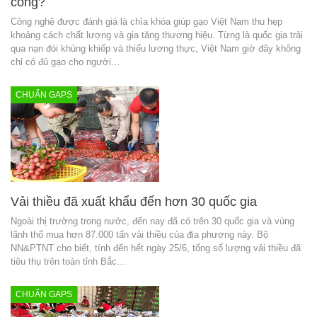
công?
Công nghệ được đánh giá là chìa khóa giúp gạo Việt Nam thu hẹp
khoảng cách chất lượng và gia tăng thương hiệu. Từng là quốc gia trải
qua nạn đói khủng khiếp và thiếu lương thực, Việt Nam giờ đây không
chỉ có đủ gạo cho người…
CHUẨN GAPS
Vải thiều đã xuất khẩu đến hơn 30 quốc gia
Ngoài thị trường trong nước, đến nay đã có trên 30 quốc gia và vùng
lãnh thổ mua hơn 87.000 tấn vải thiều của địa phương này. Bộ
NN&PTNT cho biết, tính đến hết ngày 25/6, tổng số lượng vải thiều đã
tiêu thụ trên toàn tỉnh Bắc…
CHUẨN GAPS