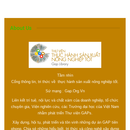
About Us
Tầm nhìn
Cổng thông tin, tri thức về thực hành sản xuất nông nghiệp tốt.
Sứ mạng : Gap.Org.Vn
Liên kết trí tuệ, nội lực và chất xám của doanh nghiệp, tổ chức
chuyên gia, Viện nghiên cứu, các Trường đại học của Việt Nam
nhằm phát triển Thư viện GAPs.
Xây dựng, hội tụ, phát triển và tôn vinh những dự án GAP tiên
phong. Chia sẻ những hiểu biết, tri thức và công nghệ xây dựng