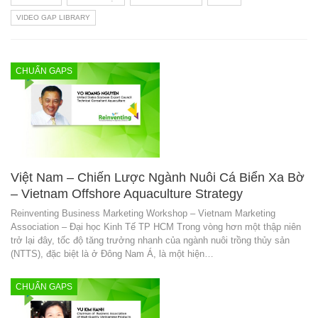
VIDEO GAP LIBRARY
CHUẨN GAPS
Việt Nam – Chiến Lược Ngành Nuôi Cá Biển Xa Bờ
– Vietnam Offshore Aquaculture Strategy
Reinventing Business Marketing Workshop – Vietnam Marketing
Association – Đại học Kinh Tế TP HCM Trong vòng hơn một thập niên
trở lại đây, tốc độ tăng trưởng nhanh của ngành nuôi trồng thủy sản
(NTTS), đặc biệt là ở Đông Nam Á, là một hiện…
CHUẨN GAPS