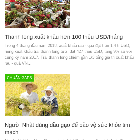
Thanh long xuất khẩu hơn 100 triệu USD/tháng
Trong 4 tháng đầu năm 2018, xuất khẩu rau - quả đạt trên 1,4 tỉ USD,
riêng xuất khẩu trái thanh long tươi đạt 427 triệu USD, tăng 9% so với
cùng kỳ năm 2017. Trái thanh long chiếm gần 1/3 tổng giá trị xuất khẩu
rau - quả VN…
CHUẨN GAPS
Người Nhật dùng dầu gạo để bảo vệ sức khỏe tim
mạch