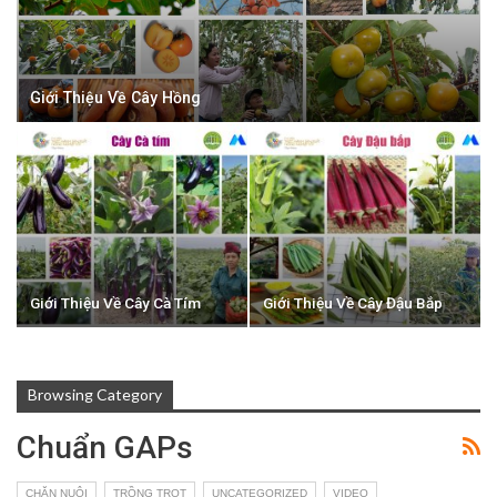
Giới Thiệu Về Cây Hồng
Giới Thiệu Về Cây Cà Tím
Giới Thiệu Về Cây Đậu Bắp
Browsing Category
Chuẩn GAPs
CHĂN NUÔI
TRỒNG TRỌT
UNCATEGORIZED
VIDEO