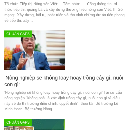
Tổ chức Tiếp thị Nông sản Việt: I. Tầm nhìn: Cổng thông tin, tri
thức tiếp thị, quảng bá và xây dựng thương hiệu nông sản Việt. II. Sứ
mạng: Xây dựng, hội tụ, phát triển và tôn vinh những dự án tiên phong
về tiếp thị, xây…
CHUẨN GAPS
‘Nông nghiệp sẽ không loay hoay trồng cây gì, nuôi
con gì’
'Nông nghiệp sẽ không loay hoay trồng cây gì, nuôi con gì' Tái cơ cấu
nông nghiệp "không phải là xác định trồng cây gì, nuôi con gì vì điều
này sẽ do thị trường điều chỉnh, quyết định", theo tân Bộ trưởng Lê
Minh Hoan. Bộ trưởng Nông…
CHUẨN GAPS