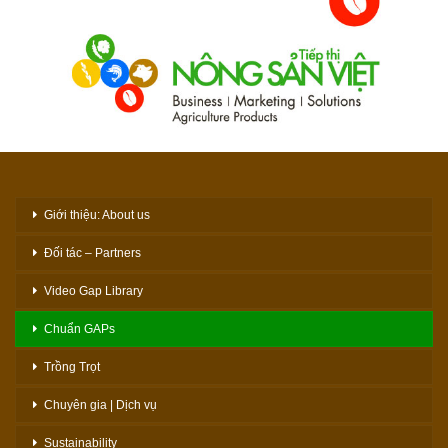
Giới thiệu: About us
Đối tác – Partners
Video Gap Library
Chuẩn GAPs
Trồng Trọt
Chuyên gia | Dịch vụ
Sustainability