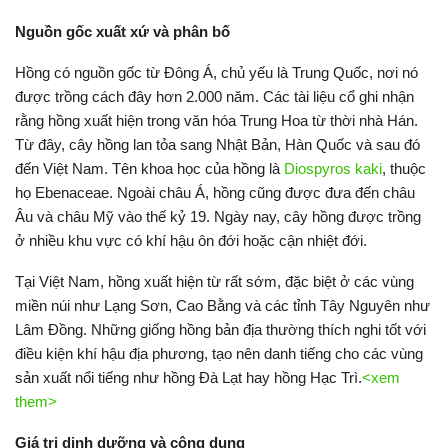
Nguồn gốc xuất xứ và phân bố
Hồng có nguồn gốc từ Đông Á, chủ yếu là Trung Quốc, nơi nó
được trồng cách đây hơn 2.000 năm. Các tài liệu cổ ghi nhận
rằng hồng xuất hiện trong văn hóa Trung Hoa từ thời nhà Hán.
Từ đây, cây hồng lan tỏa sang Nhật Bản, Hàn Quốc và sau đó
đến Việt Nam. Tên khoa học của hồng là
Diospyros kaki
, thuộc
họ Ebenaceae. Ngoài châu Á, hồng cũng được đưa đến châu
Âu và châu Mỹ vào thế kỷ 19. Ngày nay, cây hồng được trồng
ở nhiều khu vực có khí hậu ôn đới hoặc cận nhiệt đới.
Tại Việt Nam, hồng xuất hiện từ rất sớm, đặc biệt ở các vùng
miền núi như Lạng Sơn, Cao Bằng và các tỉnh Tây Nguyên như
Lâm Đồng. Những giống hồng bản địa thường thích nghi tốt với
điều kiện khí hậu địa phương, tạo nên danh tiếng cho các vùng
sản xuất nổi tiếng như hồng Đà Lạt hay hồng Hạc Trì.
<xem
them>
Giá trị dinh dưỡng và công dụng