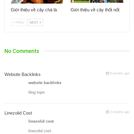
Giới thiệu về cây chà là
Giới thiệu về cây thốt nốt
PREV
NEXT
No Comments
8 months ago
Website Backlinks
website backlinks
blog topic
4 months ago
Linezolid Cost
linezolid cost
linezolid cost