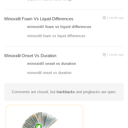
1 month ago
Minoxidil Foam Vs Liquid Differences
minoxidil foam vs liquid differences
minoxidil foam vs liquid differences
1 month ago
Minoxidil Onset Vs Duration
minoxidil onset vs duration
minoxidil onset vs duration
Comments are closed, but
trackbacks
and pingbacks are open.