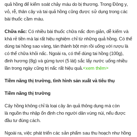
quả hồng để kiểm soát chảy máu do bị thương. Trong Đông y,
vỏ, rễ, thân cây và tai quả hồng cũng được sử dụng trong các
bài thuốc cầm máu.
Chữa nấc:
Có nhiều bài thuốc chữa nấc đơn giản, dễ kiếm và
khá rẻ tiền mà lại rất hiệu nghiệm chỉ từ những quả hồng. Có thể
dùng tai hồng sao vàng, tán thành bột mịn rồi uống với rượu là
có thể chữa khỏi nấc. Ngoài ra, có thể dùng tai hồng (100g),
đinh hương (8g) và gừng tươi (5 lát) sắc lấy nước uống nhiều
lần trong ngày cũng trị nấc rất hiệu quả.
<xem thêm>
Tiềm năng thị trường, tình hình sản xuất và tiêu thụ
Tiềm năng thị trường
Cây hồng không chỉ là loại cây ăn quả thông dụng mà còn
là nguồn thu nhập ổn định cho người dân vùng núi, nếu được
đầu tư đúng cách.
Ngoài ra, việc phát triển các sản phẩm sau thu hoạch như hồng