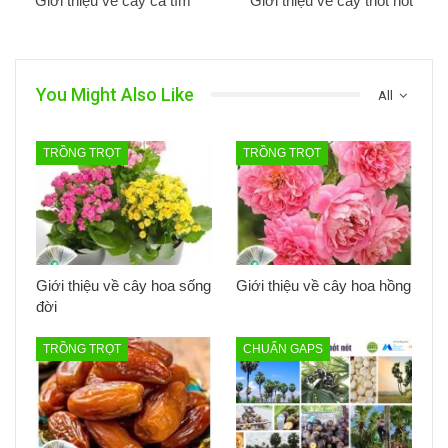
Giới thiệu về cây cà tím
Giới thiệu về cây thốt nốt
You Might Also Like
All
TRỒNG TRỌT
TRỒNG TRỌT
Giới thiệu về cây hoa sống
Giới thiệu về cây hoa hồng
đời
TRỒNG TRỌT
CHUẨN GAPS