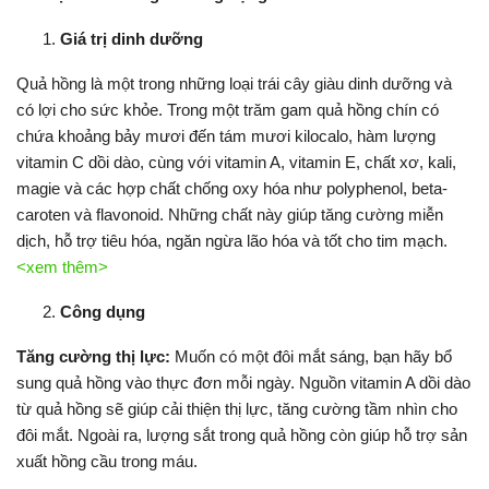
Giá trị dinh dưỡng
Quả hồng là một trong những loại trái cây giàu dinh dưỡng và
có lợi cho sức khỏe. Trong một trăm gam quả hồng chín có
chứa khoảng bảy mươi đến tám mươi kilocalo, hàm lượng
vitamin C dồi dào, cùng với vitamin A, vitamin E, chất xơ, kali,
magie và các hợp chất chống oxy hóa như polyphenol, beta-
caroten và flavonoid. Những chất này giúp tăng cường miễn
dịch, hỗ trợ tiêu hóa, ngăn ngừa lão hóa và tốt cho tim mạch.
<xem thêm>
Công dụng
Tăng cường thị lực:
Muốn có một đôi mắt sáng, bạn hãy bổ
sung quả hồng vào thực đơn mỗi ngày. Nguồn vitamin A dồi dào
từ quả hồng sẽ giúp cải thiện thị lực, tăng cường tầm nhìn cho
đôi mắt. Ngoài ra, lượng sắt trong quả hồng còn giúp hỗ trợ sản
xuất hồng cầu trong máu.