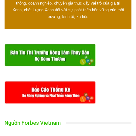
thông, doanh nghiệp, chuyên gia thúc đẩy vai trò của giá trị
Xanh, chất lượng Xanh đối với sự phát triển bền vững của môi
trường, kinh tế, xã hội.
Nguồn Forbes Vietnam