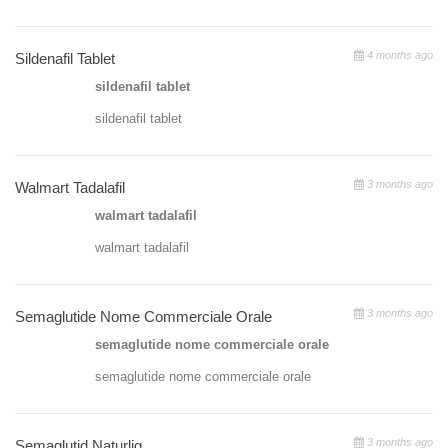
4 months ago
Sildenafil Tablet
sildenafil tablet
sildenafil tablet
3 months ago
Walmart Tadalafil
walmart tadalafil
walmart tadalafil
3 months ago
Semaglutide Nome Commerciale Orale
semaglutide nome commerciale orale
semaglutide nome commerciale orale
3 months ago
Semaglutid Naturlig