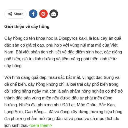
Share
Giới thiệu về cây hồng
Cây hồng có tên khoa học là Diospyros kaki, là loại cây ăn quả
đặc sản có giá trị cao, phù hợp với vùng núi mát mẻ của Việt
Nam. Bài viết phân tích chi tiết về đặc điểm sinh học, các giống
phổ biến, giá trị dinh dưỡng và tiềm năng phát triển kinh tế từ
cây hồng.
Với hình dáng quả đẹp, màu sắc bắt mắt, vị ngọt đặc trưng và
dễ chế biến, cây hồng không chỉ là loại trái cây phổ biến trong
đời sống hằng ngày mà còn là sản phẩm nông nghiệp có thể trở
thành đặc sản vùng miền nếu được đầu tư phát triển đúng
hướng. Nhiều địa phương như Đà Lạt, Mộc Châu, Bắc Kạn,
Lạng Sơn, Cao Bằng… đã và đang xây dựng thương hiệu hồng
địa phương nhằm mở rộng đầu ra và phục vụ cả mục đích du
lịch sinh thái.
<xem them>