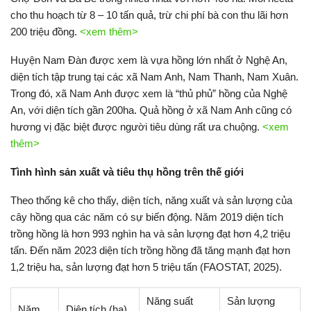
cho thu hoạch từ 8 – 10 tấn quả, trừ chi phí bà con thu lãi hơn
200 triệu đồng.
<xem thêm>
Huyện Nam Đàn được xem là vựa hồng lớn nhất ở Nghệ An,
diện tích tập trung tại các xã Nam Anh, Nam Thanh, Nam Xuân.
Trong đó, xã Nam Anh được xem là “thủ phủ” hồng của Nghệ
An, với diện tích gần 200ha. Quả hồng ở xã Nam Anh cũng có
hương vị đặc biệt được người tiêu dùng rất ưa chuộng.
<xem
thêm>
Tình hình sản xuất và tiêu thụ hồng trên thế giới
Theo thống kê cho thấy, diện tích, năng xuất và sản lượng của
cây hồng qua các năm có sự biến động. Năm 2019 diện tích
trồng hồng là hơn 993 nghìn ha và sản lượng đạt hơn 4,2 triệu
tấn. Đến năm 2023 diện tích trồng hồng đã tăng mạnh đạt hơn
1,2 triệu ha, sản lượng đạt hơn 5 triệu tấn (FAOSTAT, 2025).
Năng suất
Sản lượng
Năm
Diện tích (ha)