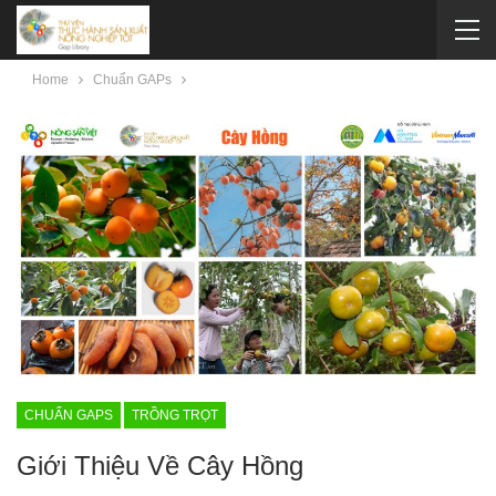
Home
Chuẩn GAPs
CHUẨN GAPS
TRỒNG TRỌT
Giới Thiệu Về Cây Hồng