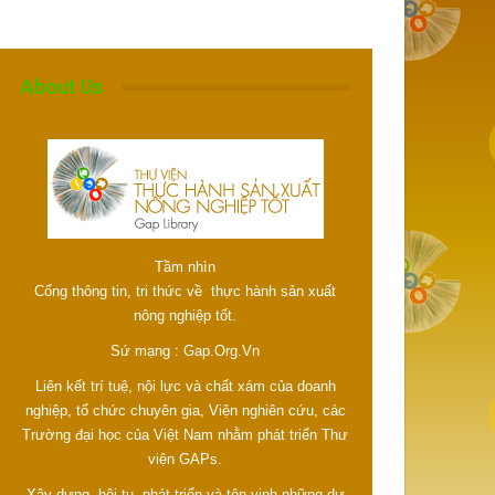
About Us
Tầm nhìn
Cổng thông tin, tri thức về thực hành sản xuất
nông nghiệp tốt.
Sứ mạng : Gap.Org.Vn
Liên kết trí tuệ, nội lực và chất xám của doanh
nghiệp, tổ chức chuyên gia, Viện nghiên cứu, các
Trường đại học của Việt Nam nhằm phát triển Thư
viện GAPs.
Xây dựng, hội tụ, phát triển và tôn vinh những dự