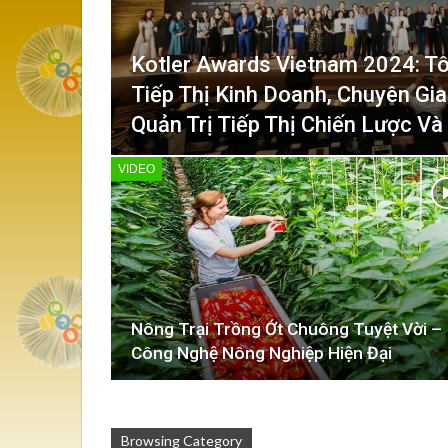
Kotler Awards Vietnam 2024: T
Tiếp Thị Kinh Doanh, Chuyên Gi
Quản Trị Tiếp Thị Chiến Lược V
VIDEO
Nông Trại Trồng Ớt Chuông Tuyệt Vời –
Công Nghệ Nông Nghiệp Hiện Đại
Browsing Category