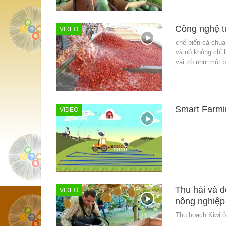
Công nghệ tự
VIDEO
chế biến cà chua 
và nó không chỉ 
vai trò như một 
Smart Farmin
VIDEO
Thu hái và đ
VIDEO
nông nghiệp 
Thu hoạch Kiwi 