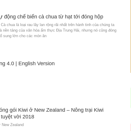
 động chế biến cà chua từ hạt tới đóng hộp
Cà chua là loại rau lây lan rộng rãi nhất trên hành tinh của chúng ta
là nền tảng của văn hóa ẩm thực Địa Trung Hải, nhưng nó cũng đóng
bổ sung lớn cho các món ăn
g 4.0 | English Version
óng gói Kiwi ở New Zealand – Nông trại Kiwi
tuyệt vời 2018
ở New Zealand