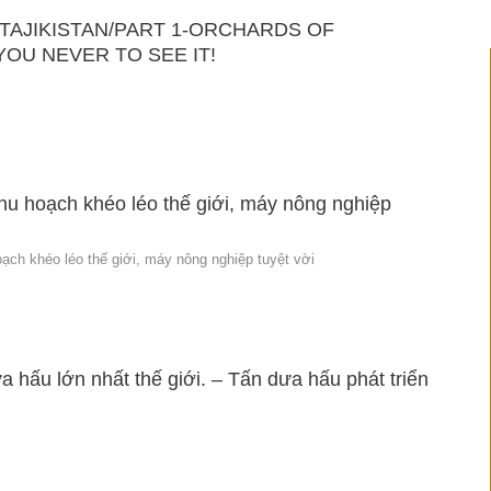
 TAJIKISTAN/PART 1-ORCHARDS OF
YOU NEVER TO SEE IT!
hu hoạch khéo léo thế giới, máy nông nghiệp
ạch khéo léo thế giới, máy nông nghiệp tuyệt vời
ưa hấu lớn nhất thế giới. – Tấn dưa hấu phát triển