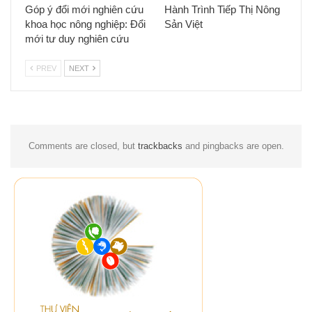
Góp ý đổi mới nghiên cứu
Hành Trình Tiếp Thị Nông
khoa học nông nghiệp: Đổi
Sản Việt
mới tư duy nghiên cứu
PREV
NEXT
Comments are closed, but
trackbacks
and pingbacks are open.