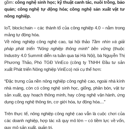
gồm:
công nghệ sinh học; kỹ thuật canh tác, nuôi trồng, bảo
quản; công nghệ tự động hóa; công nghệ sản xuất vật tư
nông nghiệp.
IoT, blockchain – các thành tố của công nghiệp 4.0 – nằm trong
mảng tự động hóa.
Về nông nghiệp công nghệ cao, tại hội thảo
Tầm nhìn và giải
pháp phát triển “Nông nghiệp thông minh” bền vững
(thuộc
Industry 4.0 Summit diễn ra tuần qua tại Hà Nội), bà Nguyễn Thị
Phương Thảo, Phó TGĐ VinEco (công ty TNHH Đầu tư sản
xuất Phát triển Nông nghiệp VinEco) nói cụ thể hơn:
“Đặc trưng của nền nông nghiệp công nghệ cao, ngoài nhà kính
nhà màng, còn có công nghệ sinh học, giống, phân bón, vật tư
sản xuất, quy hoạch thông minh, hay công nghệ vận hành, ứng
dụng công nghệ thông tin, cơ giới hóa, tự động hóa…”
Trên thực tế, nông nghiệp công nghệ cao vẫn là cuộc chơi của
các doanh nghiệp, hợp tác xã quy mô lớn – có tiềm lực về vốn,
quy mô sản xuất, quản trị.