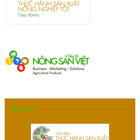
About Us