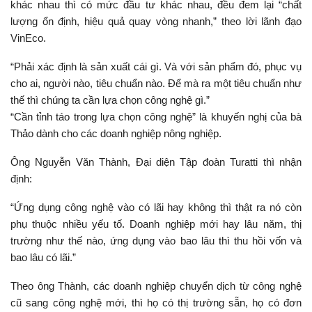
khác nhau thì có mức đầu tư khác nhau, đều đem lại “chất
lượng ổn định, hiệu quả quay vòng nhanh,” theo lời lãnh đạo
VinEco.
“Phải xác định là sản xuất cái gì. Và với sản phẩm đó, phục vụ
cho ai, người nào, tiêu chuẩn nào. Để mà ra một tiêu chuẩn như
thế thì chúng ta cần lựa chọn công nghệ gì.”
“Cần tỉnh táo trong lựa chọn công nghệ” là khuyến nghị của bà
Thảo dành cho các doanh nghiệp nông nghiệp.
Ông Nguyễn Văn Thành, Đại diện Tập đoàn Turatti thì nhận
định:
“Ứng dụng công nghệ vào có lãi hay không thì thật ra nó còn
phụ thuộc nhiều yếu tố. Doanh nghiệp mới hay lâu năm, thị
trường như thế nào, ứng dụng vào bao lâu thì thu hồi vốn và
bao lâu có lãi.”
Theo ông Thành, các doanh nghiệp chuyển dịch từ công nghệ
cũ sang công nghệ mới, thì họ có thị trường sẵn, họ có đơn