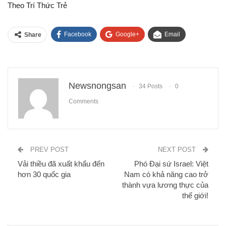
Theo Trí Thức Trẻ
Facebook
Google+
Email
Share
Newsnongsan
34 Posts
0
Comments
PREV POST
NEXT POST
Vải thiều đã xuất khẩu đến
Phó Đại sứ Israel: Việt
hơn 30 quốc gia
Nam có khả năng cao trở
thành vựa lương thực của
thế giới!