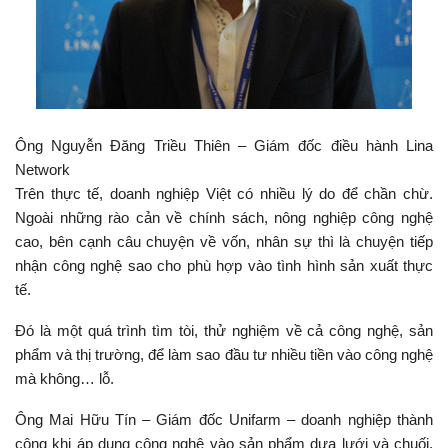
Ông Nguyễn Đăng Triều Thiên – Giám đốc điều hành Lina
Network
Trên thực tế, doanh nghiệp Việt có nhiều lý do để chần chừ.
Ngoài những rào cản về chính sách, nông nghiệp công nghệ
cao, bên cạnh câu chuyện về vốn, nhân sự thì là chuyện tiếp
nhận công nghệ sao cho phù hợp vào tình hình sản xuất thực
tế.
Đó là một quá trình tìm tòi, thử nghiệm về cả công nghệ, sản
phẩm và thị trường, để làm sao đầu tư nhiều tiền vào công nghệ
mà không… lỗ.
Ông Mai Hữu Tín – Giám đốc Unifarm – doanh nghiệp thành
công khi áp dụng công nghệ vào sản phẩm dưa lưới và chuối,