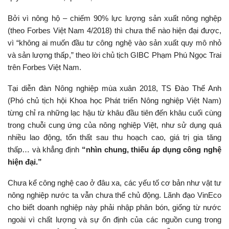
Bởi vì nông hộ – chiếm 90% lực lượng sản xuất nông nghệp
(theo Forbes Việt Nam 4/2018) thì chưa thể nào hiện đại được,
vì “không ai muốn đầu tư công nghệ vào sản xuất quy mô nhỏ
và sản lượng thấp,” theo lời chủ tịch GIBC Phạm Phú Ngọc Trai
trên Forbes Việt Nam.
Tại diễn đàn Nông nghiệp mùa xuân 2018, TS Đào Thế Anh
(Phó chủ tịch hội Khoa học Phát triển Nông nghiệp Việt Nam)
từng chỉ ra những lạc hậu từ khâu đầu tiên đến khâu cuối cùng
trong chuỗi cung ứng của nông nghiệp Việt, như sử dụng quá
nhiều lao động, tổn thất sau thu hoạch cao, giá trị gia tăng
thấp… và khẳng định
“nhìn chung, thiếu áp dụng công nghệ
hiện đại.”
Chưa kể công nghệ cao ở đâu xa, các yếu tố cơ bản như vật tư
nông nghiệp nước ta vẫn chưa thể chủ động. Lãnh đạo VinEco
cho biết doanh nghiệp này phải nhập phân bón, giống từ nước
ngoài vì chất lượng và sự ổn định của các nguồn cung trong