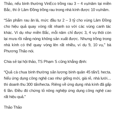
Thảo, nếu bình thường VinEco trồng rau 3 – 4 vụ/năm tại miền
Bắc, thì ở Lâm Đồng trồng rau trong nhà kính được 10 vụ/năm.
“Sản phẩm rau ăn lá, mức đầu tư 2 – 3 tỷ cho vùng Lâm Đồng
cho hiệu quả quay vòng rất nhanh so với các vùng canh tác
khác. Ví dụ như miền Bắc, mỗi năm chỉ được 3, 4 vụ thôi còn
lại mưa rồi nắng nóng không sản xuất được. Nhưng trồng trong
nhà kính có thể quay vòng lên rất nhiều, ví dụ 9, 10 vụ,” bà
Phương Thảo nói.
Chia sẻ tại hội thảo, TS Phạm S cũng khẳng định:
“Quả cà chua bình thường sản lượng bình quân 45 tấn/1 hecta.
Nếu ứng dụng công nghệ cao như giống mới, giá rẻ, nhà lưới…
thì doanh thu 300 tấn/hecta. Riêng về ứng dụng nhà kính đã gấp
6 lần. Điều đó chứng tỏ nông nghiệp ứng dụng công nghệ cao
rất hiệu quả.”
Thảo Thảo