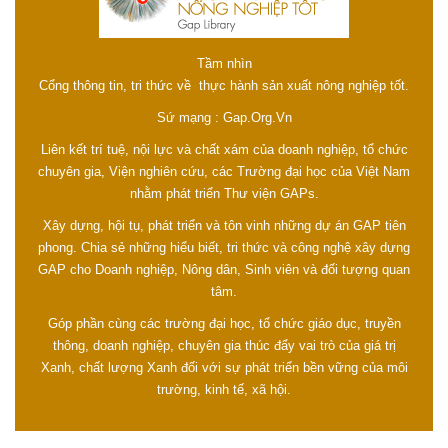
Tầm nhìn
Cổng thông tin, tri thức về thực hành sản xuất nông nghiệp tốt.
Sứ mạng : Gap.Org.Vn
Liên kết trí tuệ, nội lực và chất xám của doanh nghiệp, tổ chức
chuyên gia, Viện nghiên cứu, các Trường đại học của Việt Nam
nhằm phát triển Thư viện GAPs.
Xây dựng, hội tụ, phát triển và tôn vinh những dự án GAP tiên
phong. Chia sẻ những hiểu biết, tri thức và công nghệ xây dựng
GAP cho Doanh nghiệp, Nông dân, Sinh viên và đối tượng quan
tâm.
Góp phần cùng các trường đại học, tổ chức giáo dục, truyền
thông, doanh nghiệp, chuyên gia thúc đẩy vai trò của giá trị
Xanh, chất lượng Xanh đối với sự phát triển bền vững của môi
trường, kinh tế, xã hội.