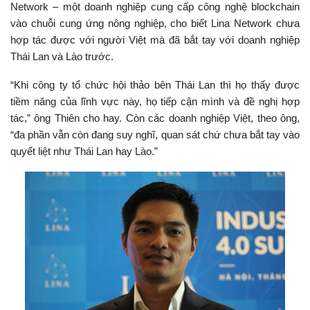
Network – một doanh nghiệp cung cấp công nghệ blockchain
vào chuỗi cung ứng nông nghiệp, cho biết Lina Network chưa
hợp tác được với người Việt mà đã bắt tay với doanh nghiệp
Thái Lan và Lào trước.
“Khi công ty tổ chức hội thảo bên Thái Lan thì họ thấy được
tiềm năng của lĩnh vực này, họ tiếp cận mình và đề nghị hợp
tác,” ông Thiên cho hay. Còn các doanh nghiệp Việt, theo ông,
“đa phần vẫn còn đang suy nghĩ, quan sát chứ chưa bắt tay vào
quyết liệt như Thái Lan hay Lào.”