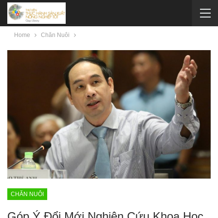
Home
Chăn Nuôi
CHĂN NUÔI
Góp Ý Đổi Mới Nghiên Cứu Khoa Học