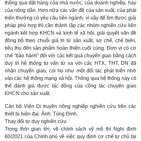
thông qua đặt hàng của nhà nước, của doanh nghiệp, hay
của nông dân. Hơn nữa các vấn đề của sản xuất, của phát
triển thường có yêu cầu liên ngành, vì vậy để tìm được giải
pháp phù hợp thì cần thành lập các nhóm nghiên cứu liên
ngành kết hợp KHCN và kinh tế xã hội, giải quyết vấn đề
đồng bộ theo chuỗi giá trị từ sản xuất, sơ chế, chế biến,
tiêu thụ đến sản phẩm hoàn thiện cuối cùng. Đơn vị có cơ
chế “bảo hành” đối với các kết quả chuyển giao bằng cách
duy trì hệ thống tư vấn từ xa với các HTX, THT, DN đã
nhận chuyển giao, coi họ như một đối tác phát triển nhờ
vào các hệ thống mạng xã hội. Thông qua hệ thống này có
thể đánh giá được tác động của công tác chuyển giao
KHCN cho sản xuất.
Cán bộ Viện Di truyền nông nghiệp nghiên cứu trên các
thiết bị hiện đại. Ảnh: Tùng Đinh.
Thay đổi tư duy nghiên cứu
Trong thời gian tới, về chính sách vỹ mô thì Nghị định
60/2021 của Chính phủ về việc quy định cơ chế tự chủ tài