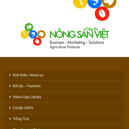
Giới thiệu: About us
Đối tác – Partners
Video Gap Library
Chuẩn GAPs
Trồng Trọt