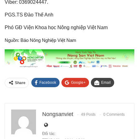
Viber: 0369024447.
PGS.TS Đào Thế Anh
Phó GĐ Viện Khoa học Nông nghiệp Việt Nam
Nguồn: Báo Nông Nghiệp Việt Nam
Facebook
Google+
Email
Share
Nongsanviet
49 Posts
0 Comments
Đối tác: