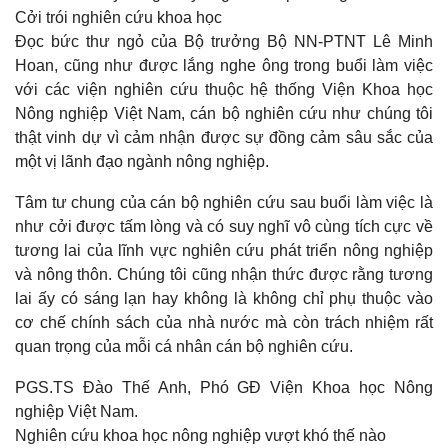
Cởi trói nghiên cứu khoa học
Đọc bức thư ngỏ của Bộ trưởng Bộ NN-PTNT Lê Minh
Hoan, cũng như được lắng nghe ông trong buổi làm việc
với các viện nghiên cứu thuộc hệ thống Viện Khoa học
Nông nghiệp Việt Nam, cán bộ nghiên cứu như chúng tôi
thật vinh dự vì cảm nhận được sự đồng cảm sâu sắc của
một vị lãnh đạo ngành nông nghiệp.
Tâm tư chung của cán bộ nghiên cứu sau buổi làm việc là
như cởi được tấm lòng và có suy nghĩ vô cùng tích cực về
tương lai của lĩnh vực nghiên cứu phát triển nông nghiệp
và nông thôn. Chúng tôi cũng nhận thức được rằng tương
lai ấy có sáng lạn hay không là không chỉ phụ thuộc vào
cơ chế chính sách của nhà nước mà còn trách nhiệm rất
quan trọng của mỗi cá nhân cán bộ nghiên cứu.
PGS.TS Đào Thế Anh, Phó GĐ Viện Khoa học Nông
nghiệp Việt Nam.
Nghiên cứu khoa học nông nghiệp vượt khó thế nào