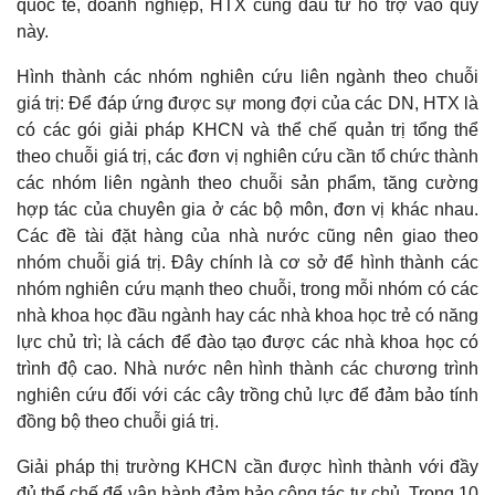
quốc tế, doanh nghiệp, HTX cùng đầu tư hỗ trợ vào quỹ
này.
Hình thành các nhóm nghiên cứu liên ngành theo chuỗi
giá trị: Để đáp ứng được sự mong đợi của các DN, HTX là
có các gói giải pháp KHCN và thể chế quản trị tổng thể
theo chuỗi giá trị, các đơn vị nghiên cứu cần tổ chức thành
các nhóm liên ngành theo chuỗi sản phẩm, tăng cường
hợp tác của chuyên gia ở các bộ môn, đơn vị khác nhau.
Các đề tài đặt hàng của nhà nước cũng nên giao theo
nhóm chuỗi giá trị. Đây chính là cơ sở để hình thành các
nhóm nghiên cứu mạnh theo chuỗi, trong mỗi nhóm có các
nhà khoa học đầu ngành hay các nhà khoa học trẻ có năng
lực chủ trì; là cách để đào tạo được các nhà khoa học có
trình độ cao. Nhà nước nên hình thành các chương trình
nghiên cứu đối với các cây trồng chủ lực để đảm bảo tính
đồng bộ theo chuỗi giá trị.
Giải pháp thị trường KHCN cần được hình thành với đầy
đủ thể chế để vận hành đảm bảo công tác tự chủ. Trong 10