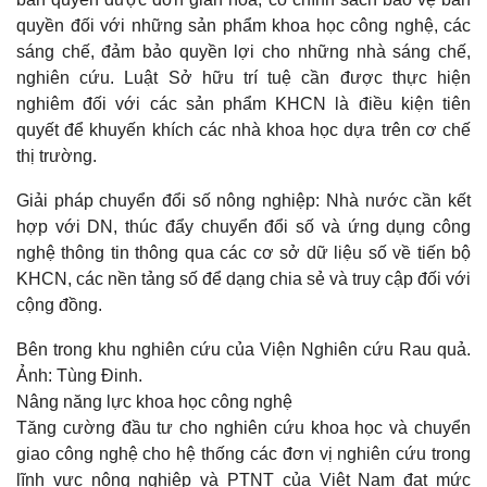
quyền đối với những sản phẩm khoa học công nghệ, các
sáng chế, đảm bảo quyền lợi cho những nhà sáng chế,
nghiên cứu. Luật Sở hữu trí tuệ cần được thực hiện
nghiêm đối với các sản phẩm KHCN là điều kiện tiên
quyết để khuyến khích các nhà khoa học dựa trên cơ chế
thị trường.
Giải pháp chuyển đổi số nông nghiệp: Nhà nước cần kết
hợp với DN, thúc đẩy chuyển đổi số và ứng dụng công
nghệ thông tin thông qua các cơ sở dữ liệu số về tiến bộ
KHCN, các nền tảng số để dạng chia sẻ và truy cập đối với
cộng đồng.
Bên trong khu nghiên cứu của Viện Nghiên cứu Rau quả.
Ảnh: Tùng Đinh.
Nâng năng lực khoa học công nghệ
Tăng cường đầu tư cho nghiên cứu khoa học và chuyển
giao công nghệ cho hệ thống các đơn vị nghiên cứu trong
lĩnh vực nông nghiệp và PTNT của Việt Nam đạt mức