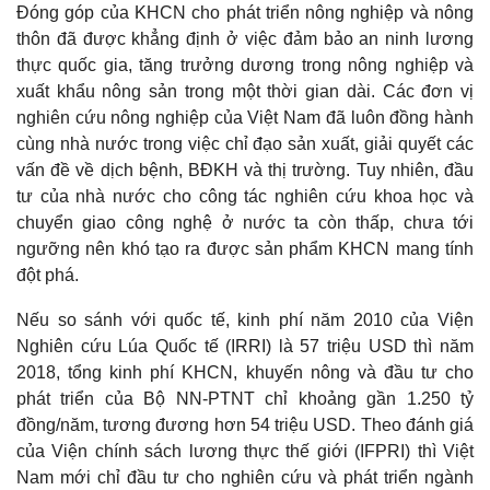
Đóng góp của KHCN cho phát triển nông nghiệp và nông
thôn đã được khẳng định ở việc đảm bảo an ninh lương
thực quốc gia, tăng trưởng dương trong nông nghiệp và
xuất khẩu nông sản trong một thời gian dài. Các đơn vị
nghiên cứu nông nghiệp của Việt Nam đã luôn đồng hành
cùng nhà nước trong việc chỉ đạo sản xuất, giải quyết các
vấn đề về dịch bệnh, BĐKH và thị trường. Tuy nhiên, đầu
tư của nhà nước cho công tác nghiên cứu khoa học và
chuyển giao công nghệ ở nước ta còn thấp, chưa tới
ngưỡng nên khó tạo ra được sản phẩm KHCN mang tính
đột phá.
Nếu so sánh với quốc tế, kinh phí năm 2010 của Viện
Nghiên cứu Lúa Quốc tế (IRRI) là 57 triệu USD thì năm
2018, tổng kinh phí KHCN, khuyến nông và đầu tư cho
phát triển của Bộ NN-PTNT chỉ khoảng gần 1.250 tỷ
đồng/năm, tương đương hơn 54 triệu USD. Theo đánh giá
của Viện chính sách lương thực thế giới (IFPRI) thì Việt
Nam mới chỉ đầu tư cho nghiên cứu và phát triển ngành