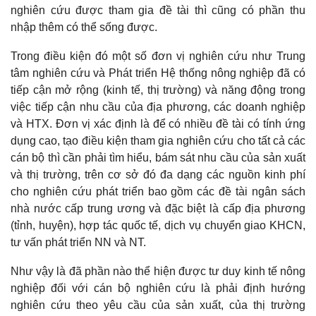
nghiên cứu được tham gia đề tài thì cũng có phần thu
nhập thêm có thể sống được.
Trong điều kiện đó một số đơn vị nghiên cứu như Trung
tâm nghiên cứu và Phát triển Hệ thống nông nghiệp đã có
tiếp cận mở rộng (kinh tế, thị trường) và năng động trong
việc tiếp cận nhu cầu của địa phương, các doanh nghiệp
và HTX. Đơn vị xác định là để có nhiều đề tài có tính ứng
dụng cao, tạo điều kiện tham gia nghiên cứu cho tất cả các
cán bộ thì cần phải tìm hiểu, bám sát nhu cầu của sản xuất
và thị trường, trên cơ sở đó đa dạng các nguồn kinh phí
cho nghiên cứu phát triển bao gồm các đề tài ngân sách
nhà nước cấp trung ương và đặc biệt là cấp địa phương
(tỉnh, huyện), hợp tác quốc tế, dịch vụ chuyển giao KHCN,
tư vấn phát triển NN và NT.
Như vậy là đã phần nào thể hiện được tư duy kinh tế nông
nghiệp đối với cán bộ nghiên cứu là phải định hướng
nghiên cứu theo yêu cầu của sản xuất, của thị trường