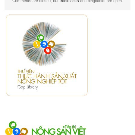
Comments are closed, but
trackbacks
and pingbacks are open.