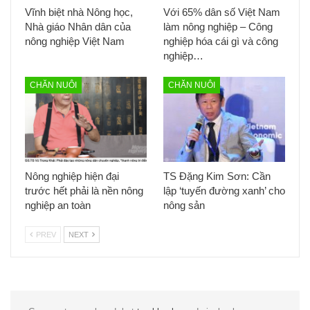
Vĩnh biệt nhà Nông học,
Với 65% dân số Việt Nam
Nhà giáo Nhân dân của
làm nông nghiệp – Công
nông nghiệp Việt Nam
nghiệp hóa cái gì và công
nghiệp…
CHĂN NUÔI
CHĂN NUÔI
Nông nghiệp hiện đại
TS Đặng Kim Sơn: Cần
trước hết phải là nền nông
lập ‘tuyến đường xanh’ cho
nghiệp an toàn
nông sản
PREV
NEXT