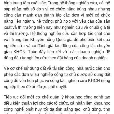
hình trung tâm xuất sắc. Trong hệ thống nghiên cứu, có thể
sáp nhập một số đơn vị có chức năng trùng nhau nhưng
cũng cần mạnh dạn thành lập các đơn vị mới có chức
năng liên ngành, hệ thống, phù hợp với yêu cầu của sản
xuất và thị trường hiện nay như nghiên cứu về chuỗi giá trị
và thị trường. Hệ thống nghiên cứu cần hợp tác chặt chẽ
với Trung tâm Khuyến nông Quốc gia để phổ biến kết quả
nghiên cứu và có đánh giá tác động của công tác chuyển
giao KHCN. Thúc đẩy liên kết với các doanh nghiệp để
đồng đầu tư nghiên cứu theo đặt hàng của doanh nghiệp.
Về cơ chế sử dụng đất và tài sản công, nhà nước cần cho
phép các đơn vị sự nghiệp công tự chủ được sử dụng đất
công để vốn hóa phục vụ công tác nghiên cứu KHCN nông
nghiệp theo đề án được phê duyệt.
Tiếp tục đổi mới cơ chế quản lý khoa học công nghệ tạo
điều kiện thuận lợi cho các tổ chức, cá nhân làm khoa học
công nghệ phát huy tối đa tính sáng tạo, chủ động, tinh