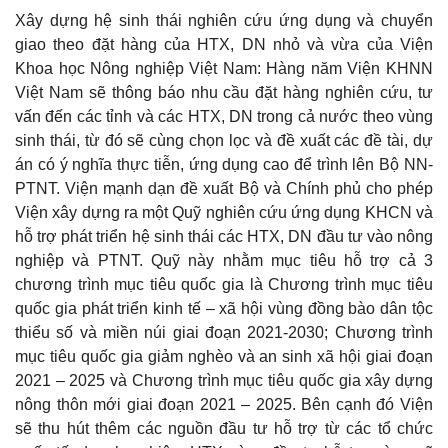
Xây dựng hệ sinh thái nghiên cứu ứng dụng và chuyển
giao theo đặt hàng của HTX, DN nhỏ và vừa của Viện
Khoa học Nông nghiệp Việt Nam: Hàng năm Viện KHNN
Việt Nam sẽ thông báo nhu cầu đặt hàng nghiên cứu, tư
vấn đến các tỉnh và các HTX, DN trong cả nước theo vùng
sinh thái, từ đó sẽ cùng chọn lọc và đề xuất các đề tài, dự
án có ý nghĩa thực tiễn, ứng dụng cao để trình lên Bộ NN-
PTNT. Viện mạnh dạn đề xuất Bộ và Chính phủ cho phép
Viện xây dựng ra một Quỹ nghiên cứu ứng dụng KHCN và
hỗ trợ phát triển hệ sinh thái các HTX, DN đầu tư vào nông
nghiệp và PTNT. Quỹ này nhằm mục tiêu hỗ trợ cả 3
chương trình mục tiêu quốc gia là Chương trình mục tiêu
quốc gia phát triển kinh tế – xã hội vùng đồng bào dân tộc
thiểu số và miền núi giai đoạn 2021-2030; Chương trình
mục tiêu quốc gia giảm nghèo và an sinh xã hội giai đoạn
2021 – 2025 và Chương trình mục tiêu quốc gia xây dựng
nông thôn mới giai đoạn 2021 – 2025. Bên cạnh đó Viện
sẽ thu hút thêm các nguồn đầu tư hỗ trợ từ các tổ chức