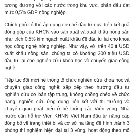
tương đương với các nước trong khu vực, phấn đấu đạt
mức 0,5% GDP nông nghiệp.
Chính phủ có thể áp dụng cơ chế đầu tư dựa trên kết quả
đóng góp của KHCN vào sản xuất và xuất khẩu nông sản
như trích 0,5% kim ngạch xuất khẩu để đầu tư lại cho khoa
học công nghệ nông nghiệp. Như vậy, với trên 40 tỉ USD
xuất khẩu nông sản, chúng ta có khoảng 200 triệu USD
đầu tư lại cho nghiên cứu khoa học và chuyển giao công
nghệ.
Tiếp tục đổi mới hệ thống tổ chức nghiên cứu khoa học và
chuyển giao công nghệ: sắp xếp theo hướng đầu tư
nghiên cứu cơ bản tập trung, không chồng chéo về chức
năng, nghiên cứu ứng dụng liên kết với thị trường và
chuyển giao phát triển ở hệ thống các Viện vùng. Nhà
nước cần hỗ trợ Viện KHNN Việt Nam đầu tư nâng cấp
đồng bộ về trang thiết bị và cơ sở hạ tầng để hình thành 3
phòng thí nghiệm hiện đại tại 3 vùng, hoạt động theo mô