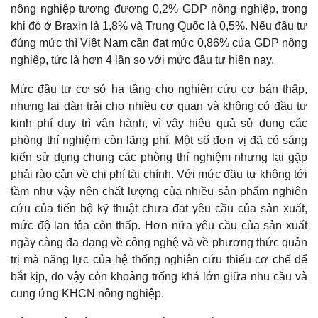
nông nghiệp tương đương 0,2% GDP nông nghiệp, trong
khi đó ở Braxin là 1,8% và Trung Quốc là 0,5%. Nếu đầu tư
đúng mức thì Việt Nam cần đạt mức 0,86% của GDP nông
nghiệp, tức là hơn 4 lần so với mức đầu tư hiện nay.
Mức đầu tư cơ sở hạ tầng cho nghiên cứu cơ bản thấp,
nhưng lại dàn trải cho nhiều cơ quan và không có đầu tư
kinh phí duy trì vận hành, vì vậy hiệu quả sử dụng các
phòng thí nghiệm còn lãng phí. Một số đơn vị đã có sáng
kiến sử dụng chung các phòng thí nghiệm nhưng lại gặp
phải rào cản về chi phí tài chính. Với mức đầu tư không tới
tầm như vậy nên chất lượng của nhiều sản phẩm nghiên
cứu của tiến bộ kỹ thuật chưa đạt yêu cầu của sản xuất,
mức độ lan tỏa còn thấp. Hơn nữa yêu cầu của sản xuất
ngày càng đa dạng về công nghệ và về phương thức quản
trị mà năng lực của hệ thống nghiên cứu thiếu cơ chế để
bắt kịp, do vậy còn khoảng trống khá lớn giữa nhu cầu và
cung ứng KHCN nông nghiệp.