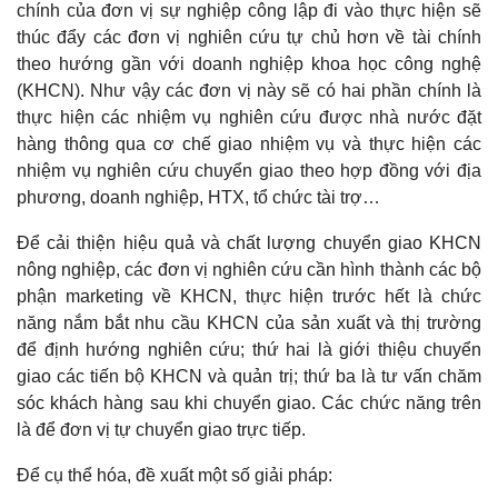
chính của đơn vị sự nghiệp công lập đi vào thực hiện sẽ
thúc đẩy các đơn vị nghiên cứu tự chủ hơn về tài chính
theo hướng gần với doanh nghiệp khoa học công nghệ
(KHCN). Như vậy các đơn vị này sẽ có hai phần chính là
thực hiện các nhiệm vụ nghiên cứu được nhà nước đặt
hàng thông qua cơ chế giao nhiệm vụ và thực hiện các
nhiệm vụ nghiên cứu chuyển giao theo hợp đồng với địa
phương, doanh nghiệp, HTX, tổ chức tài trợ…
Để cải thiện hiệu quả và chất lượng chuyển giao KHCN
nông nghiệp, các đơn vị nghiên cứu cần hình thành các bộ
phận marketing về KHCN, thực hiện trước hết là chức
năng nắm bắt nhu cầu KHCN của sản xuất và thị trường
để định hướng nghiên cứu; thứ hai là giới thiệu chuyển
giao các tiến bộ KHCN và quản trị; thứ ba là tư vấn chăm
sóc khách hàng sau khi chuyển giao. Các chức năng trên
là để đơn vị tự chuyển giao trực tiếp.
Để cụ thể hóa, đề xuất một số giải pháp: