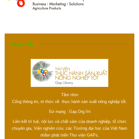
About Us
Tầm nhìn
Cổng thông tin, tri thức về thực hành sản xuất nông nghiệp tốt.
Sứ mạng : Gap.Org.Vn
Liên kết trí tuệ, nội lực và chất xám của doanh nghiệp, tổ chức
chuyên gia, Viện nghiên cứu, các Trường đại học của Việt Nam
nhằm phát triển Thư viện GAPs.