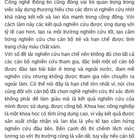
Công nghệ thông tin cũng đóng vai trò quan trọng trong
việc xây dựng thương hiệu cho các đơn vị nghiên cứu nhờ
khả năng kết nối và lan tỏa mạnh trong cộng đồng. Với
cách làm này các kết quả nghiên cứu được ứng dụng với
tỷ lệ cao hơn, tạo ra môi trường nghiên cứu tốt, tạo cảm
hứng nghiên cứu cho cán bộ trẻ và hạn chế được tình
trạng chảy máu chất xám.
Với số đề tài nghiên cứu hạn chế nên không đủ cho tất cả
các cán bộ nghiên cứu tham gia, đặc biệt một số cán bộ
được đào tạo bài bản ở trong và ngoài nước, đam mê
nghiên cứu nhưng không được tham gia nên chuyển ra
ngoài làm. Có thể nói đây là hạn chế lớn nhất vì, nói cho
cùng đối với cán bộ đã chọn nghề nghiên cứu thì xác định
không phải để làm giàu mà là kết quả nghiên cứu của
mình được sử dụng, được công bố. Khoa học nông nghiệp
là một khoa học có tính ứng dụng cao, vì vậy kết quả được
sản xuất chấp nhận và lan tỏa là yếu tố tạo cảm hứng
nghiên cứu đầu tiên. Bên cạnh đó thì chênh lệch mức
lương so với thị trường cũng là vấn dề, tuy vậy nếu cán bộ