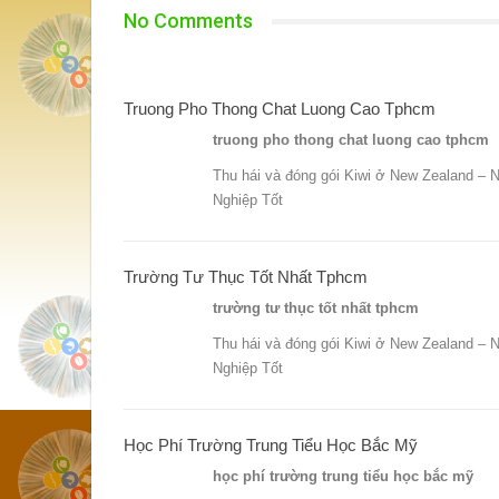
No Comments
Truong Pho Thong Chat Luong Cao Tphcm
truong pho thong chat luong cao tphcm
Thu hái và đóng gói Kiwi ở New Zealand – 
Nghiệp Tốt
Trường Tư Thục Tốt Nhất Tphcm
trường tư thục tốt nhất tphcm
Thu hái và đóng gói Kiwi ở New Zealand – 
Nghiệp Tốt
Học Phí Trường Trung Tiểu Học Bắc Mỹ
học phí trường trung tiểu học bắc mỹ