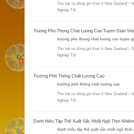
Thu hái và đóng gói Kiwi ở New Zealand – 
Nghiệp Tốt
Truong Pho Thong Chat Luong Cao Tuyen Giao Vie
truong pho thong chat luong cao tuyen gi
Thu hái và đóng gói Kiwi ở New Zealand – 
Nghiệp Tốt
Trường Phổ Thông Chất Lượng Cao
trường phổ thông chất lượng cao
Thu hái và đóng gói Kiwi ở New Zealand – 
Nghiệp Tốt
Danh Hiêu Tập Thể Xuất Sắc Nhất Ngô Thời Nhi
danh hiêu tập thể xuất sắc nhất ngô th