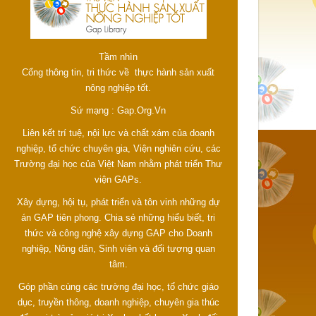
Tầm nhìn
Cổng thông tin, tri thức về thực hành sản xuất
nông nghiệp tốt.
Sứ mạng : Gap.Org.Vn
Liên kết trí tuệ, nội lực và chất xám của doanh
nghiệp, tổ chức chuyên gia, Viện nghiên cứu, các
Trường đại học của Việt Nam nhằm phát triển Thư
viện GAPs.
Xây dựng, hội tụ, phát triển và tôn vinh những dự
án GAP tiên phong. Chia sẻ những hiểu biết, tri
thức và công nghệ xây dựng GAP cho Doanh
nghiệp, Nông dân, Sinh viên và đối tượng quan
tâm.
Góp phần cùng các trường đại học, tổ chức giáo
dục, truyền thông, doanh nghiệp, chuyên gia thúc