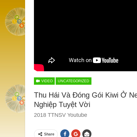
VIDEO
UNCATEGORIZED
Thu Hái Và Đóng Gói Kiwi Ở Ne
Nghiệp Tuyệt Vời
2018 TTNSV Youtube
Share