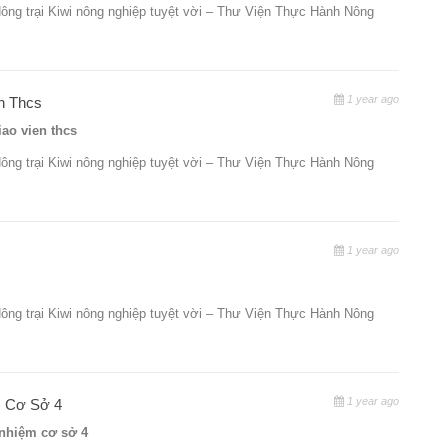
Nông trại Kiwi nông nghiệp tuyệt vời – Thư Viện Thực Hành Nông
1 year ago
n Thcs
ao vien thcs
Nông trại Kiwi nông nghiệp tuyệt vời – Thư Viện Thực Hành Nông
1 year ago
Nông trại Kiwi nông nghiệp tuyệt vời – Thư Viện Thực Hành Nông
1 year ago
ệm Cơ Sở 4
ời nhiệm cơ sở 4