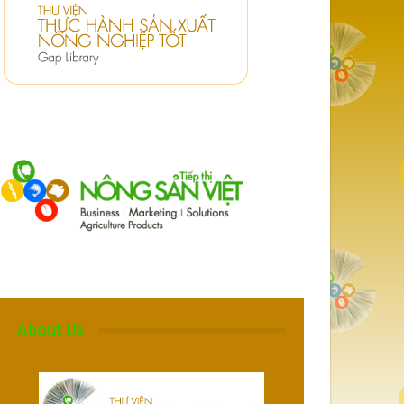
About Us