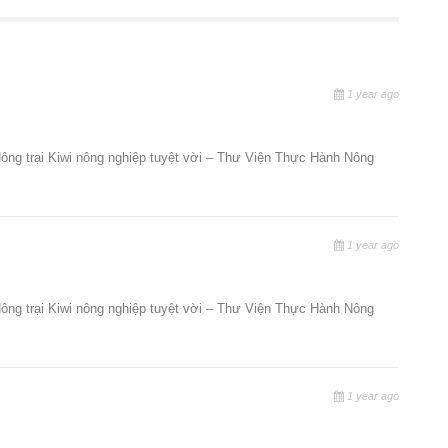
1 year ago
Nông trại Kiwi nông nghiệp tuyệt vời – Thư Viện Thực Hành Nông
1 year ago
Nông trại Kiwi nông nghiệp tuyệt vời – Thư Viện Thực Hành Nông
1 year ago