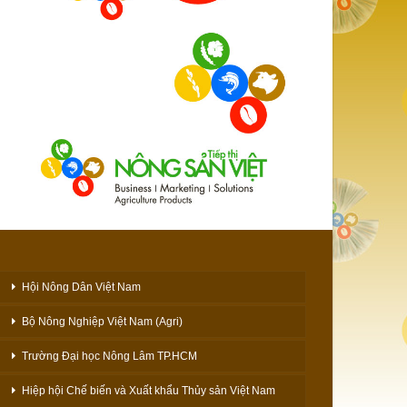
Hội Nông Dân Việt Nam
Bộ Nông Nghiệp Việt Nam (Agri)
Trường Đại học Nông Lâm TP.HCM
Hiệp hội Chế biến và Xuất khẩu Thủy sản Việt Nam