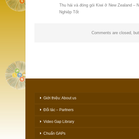
Thu hái và đóng gói Kiwi ở New Zealand – 
Nghiệp Tốt
Comments are closed, bu
Giới thiệu: About us
Đối tác – Partners
Video Gap Library
Chuẩn GAPs