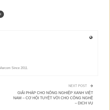
l
Marcom Since 2011.
NEXT POST
GIẢI PHÁP CHO NÔNG NGHIỆP XANH VIỆT
NAM – CƠ HỘI TUYỆT VỜI CHO CÔNG NGHỆ
– DỊCH VỤ