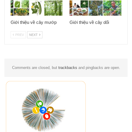
Giới thiệu về cây mướp
Giới thiệu về cây dổi
PREV
NEXT
Comments are closed, but
trackbacks
and pingbacks are open.