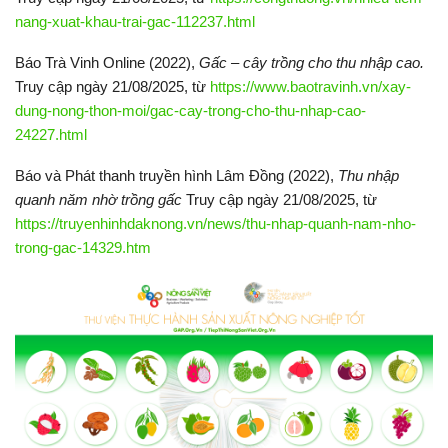
nang-xuat-khau-trai-gac-112237.html
Báo Trà Vinh Online (2022),
Gấc – cây trồng cho thu nhập cao.
Truy cập ngày 21/08/2025, từ
https://www.baotravinh.vn/xay-
dung-nong-thon-moi/gac-cay-trong-cho-thu-nhap-cao-
24227.html
Báo và Phát thanh truyền hình Lâm Đồng (2022),
Thu nhập
quanh năm nhờ trồng gấc
Truy cập ngày 21/08/2025, từ
https://truyenhinhdaknong.vn/news/thu-nhap-quanh-nam-nho-
trong-gac-14329.htm