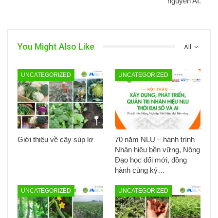
nguyên AI.
You Might Also Like
All
UNCATEGORIZED
UNCATEGORIZED
Giới thiệu về cây súp lơ
70 năm NLU – hành trình
Nhân hiệu bền vững, Nông
Đạo học đổi mới, đồng
hành cùng kỷ…
UNCATEGORIZED
UNCATEGORIZED