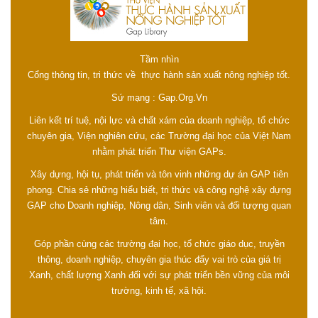
Tầm nhìn
Cổng thông tin, tri thức về thực hành sản xuất nông nghiệp tốt.
Sứ mạng : Gap.Org.Vn
Liên kết trí tuệ, nội lực và chất xám của doanh nghiệp, tổ chức
chuyên gia, Viện nghiên cứu, các Trường đại học của Việt Nam
nhằm phát triển Thư viện GAPs.
Xây dựng, hội tụ, phát triển và tôn vinh những dự án GAP tiên
phong. Chia sẻ những hiểu biết, tri thức và công nghệ xây dựng
GAP cho Doanh nghiệp, Nông dân, Sinh viên và đối tượng quan
tâm.
Góp phần cùng các trường đại học, tổ chức giáo dục, truyền
thông, doanh nghiệp, chuyên gia thúc đẩy vai trò của giá trị
Xanh, chất lượng Xanh đối với sự phát triển bền vững của môi
trường, kinh tế, xã hội.