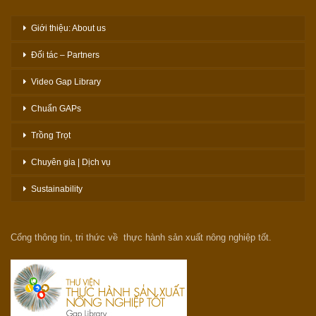
Giới thiệu: About us
Đối tác – Partners
Video Gap Library
Chuẩn GAPs
Trồng Trọt
Chuyên gia | Dịch vụ
Sustainability
Cổng thông tin, tri thức về thực hành sản xuất nông nghiệp tốt.