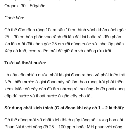
Organic 30 – 50g/hốc.
Cách bón:
Có thể đào rãnh rộng 10cm sâu 10cm hình vành khăn cách gốc
25 – 30cm bón phân vào rãnh rồi lấp đất lại hoặc rải đều phân
lân lên mặt đất cách gốc 25 cm rồi dùng cuốc xới nhẹ lấp phân.
Xếp cỏ khô, rơm rạ lên mặt để giữ ẩm và chống rửa trôi.
Tưới và thoát nước:
Là cây cần nhiều nước nhất là giai đoạn ra hoa và phát triển trái.
Nếu thiếu nước ở giai đoạn này sẽ làm hoa rụng, trái phát triển
kém. Mặc dù cấy cần đủ ẩm nhưng rất sợ úng do đó phải cung
cấp đủ nước và thoát nước ở gốc cây cho tốt.
Sử dụng chất kích thích (Giai đoạn khi cây có 1 – 2 lá thật):
Có thể dùng một số chất kích thích giúp tăng số lượng hoa cái.
Phun NAA với nồng độ 25 – 100 ppm hoặc MH phun với nồng