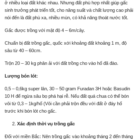
ở nhiều loại đất khác nhau. Nhưng đất phù hợp nhất giúp gấc
sinh trưởng phát triển tốt, cho năng suất và chất lượng cao phải
nói đến là đất phù xa, nhiều mùn, có khả năng thoát nước tốt.
Gấc được trồng với mật độ 4 – 6m/cây.
Chuẩn bị đất trồng gấc, quốc xới khoảng đất khoảng 1 m, độ
sâu từ 40 – 60cm.
Trộn 20 – 30 kg phân ải với đất trồng cho vào hố đã đào.
Lượng bón lót:
0,5 – 0,6kg super lân, 30 – 50 gram Furadan 3H hoặc Basudin
10 H để ngừa sâu bọ phá hại rễ. Nếu đất quá chua có thể bón
vôi từ 0,3 – 1kg/hố (Vôi cần phải trộn đều với đất ở đáy hố
trước khi bón lót cho gấc.
Xác định thời vụ trồng gấc
Đối với miền Bắc: Nên trồng gấc vào khoảng tháng 2 đến tháng