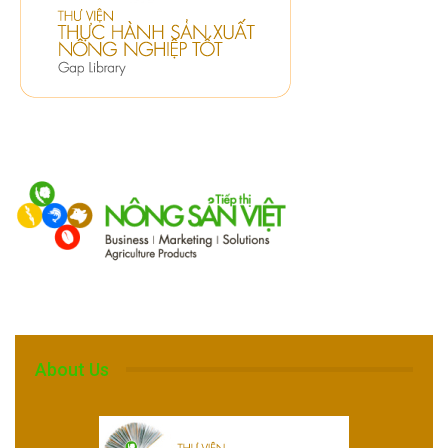
About Us