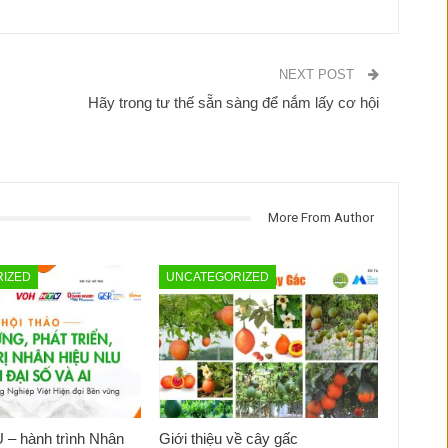
NEXT POST
Hãy trong tư thế sẵn sàng để nắm lấy cơ hội
More From Author
IZED
UNCATEGORIZED
 – hành trình Nhân
Giới thiệu về cây gấc