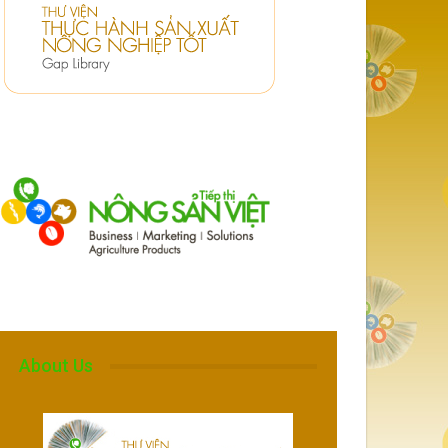
About Us