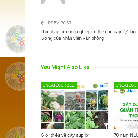
PREV POST
Thu nhập từ nông nghiệp có thể cao gấp 2,4 lần
lương của nhân viên văn phòng
You Might Also Like
UNCATEGORIZED
UNCATEGOR
Giới thiệu về cây súp lơ
70 năm NLU