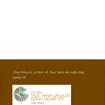
Cổng thông tin, tri thức về thực hành sản xuất nông
nghiệp tốt.