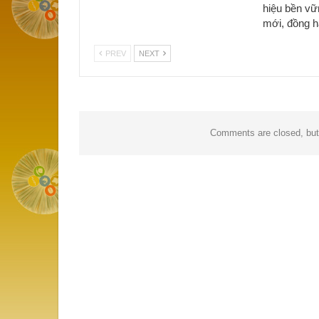
hiệu bền vữ
mới, đồng 
PREV
NEXT
Comments are closed, bu