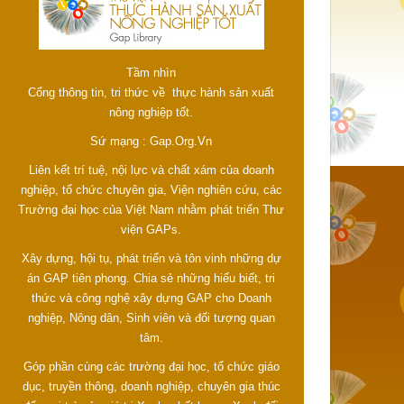
Tầm nhìn
Cổng thông tin, tri thức về thực hành sản xuất
nông nghiệp tốt.
Sứ mạng : Gap.Org.Vn
Liên kết trí tuệ, nội lực và chất xám của doanh
nghiệp, tổ chức chuyên gia, Viện nghiên cứu, các
Trường đại học của Việt Nam nhằm phát triển Thư
viện GAPs.
Xây dựng, hội tụ, phát triển và tôn vinh những dự
án GAP tiên phong. Chia sẻ những hiểu biết, tri
thức và công nghệ xây dựng GAP cho Doanh
nghiệp, Nông dân, Sinh viên và đối tượng quan
tâm.
Góp phần cùng các trường đại học, tổ chức giáo
dục, truyền thông, doanh nghiệp, chuyên gia thúc