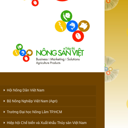
Hội Nông Dân Việt Nam
Bộ Nông Nghiệp Việt Nam (Agri)
Trường Đại học Nông Lâm TP.HCM
Hiệp hội Chế biến và Xuất khẩu Thủy sản Việt Nam