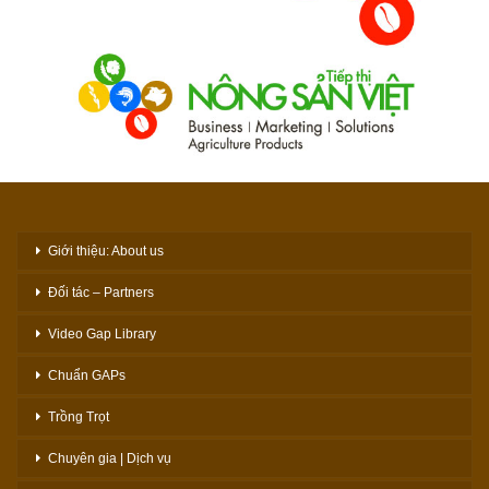
Giới thiệu: About us
Đối tác – Partners
Video Gap Library
Chuẩn GAPs
Trồng Trọt
Chuyên gia | Dịch vụ