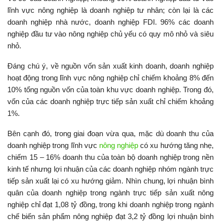
lĩnh vực nông nghiệp là doanh nghiệp tư nhân; còn lại là các
doanh nghiệp nhà nước, doanh nghiệp FDI. 96% các doanh
nghiệp đầu tư vào nông nghiệp chủ yếu có quy mô nhỏ và siêu
nhỏ.
Đáng chú ý, về nguồn vốn sản xuất kinh doanh, doanh nghiệp
hoạt động trong lĩnh vực nông nghiệp chỉ chiếm khoảng 8% đến
10% tổng nguồn vốn của toàn khu vực doanh nghiệp. Trong đó,
vốn của các doanh nghiệp trực tiếp sản xuất chỉ chiếm khoảng
1%.
Bên cạnh đó, trong giai đoạn vừa qua, mặc dù doanh thu của
doanh nghiệp trong lĩnh vực
nông nghiệp
có xu hướng tăng nhẹ,
chiếm 15 – 16% doanh thu của toàn bộ doanh nghiệp trong nền
kinh tế nhưng lợi nhuận của các doanh nghiệp nhóm ngành trực
tiếp sản xuất lại có xu hướng giảm. Nhìn chung, lợi nhuận bình
quân của doanh nghiệp trong ngành trực tiếp sản xuất nông
nghiệp chỉ đạt 1,08 tỷ đồng, trong khi doanh nghiệp trong ngành
chế biến sản phẩm nông nghiệp đạt 3,2 tỷ đồng lợi nhuận bình