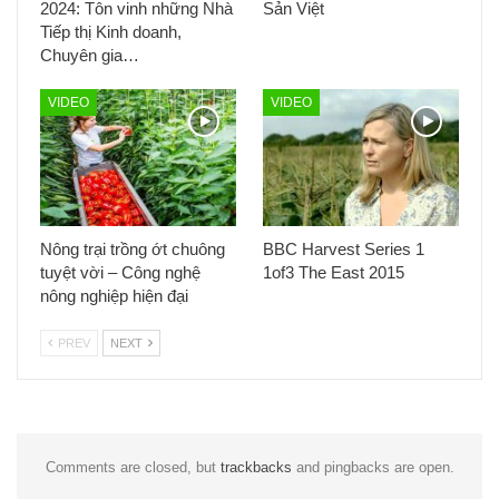
2024: Tôn vinh những Nhà
Sản Việt
Tiếp thị Kinh doanh,
Chuyên gia…
VIDEO
VIDEO
Nông trại trồng ớt chuông
BBC Harvest Series 1
tuyệt vời – Công nghệ
1of3 The East 2015
nông nghiệp hiện đại
PREV
NEXT
Comments are closed, but
trackbacks
and pingbacks are open.