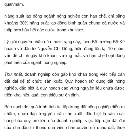
quân/năm.
Năng suất lao động ngành nông nghiệp còn hạn chế, chỉ bằng
khoảng 38% năng suất lao động bình quân chung cả nước và
thấp hơn hầu hết các nước trong khu vực.
Lý giải nguyên nhân của thực trạng này, theo Bộ trưởng Bộ Kế
hoạch và đầu tư Nguyễn Chí Dũng, hiện đang tồn tại 10 nhóm
vấn đề chính gây khó khăn, vướng mắc và hạn chế hoạt động
phát triển của ngành nông nghiệp.
Thứ nhất
, doanh nghiệp còn gặp khó khăn trong việc tiếp cận
đất đai để tổ chức sản xuất. Quy hoạch sử dụng đất nông
nghiệp, đặc biệt là quy hoạch các vùng nguyên liệu chưa được
triển khai hiệu quả, còn thiếu sự ổn định.
Bên cạnh đó, quá trình tích tụ, tập trung đất nông nghiệp diễn ra
chậm, chưa đáp ứng yêu cầu sản xuất, đặc biệt là sản xuất
hàng hóa quy mô lớn của doanh nghiệp; việc tiếp cận đất đai
của nhà đầu tư thông qua việc nhận quyền sử dụng đất, thuê