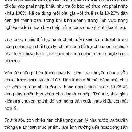
tố đầu vào phải nhập khẩu như thuốc bảo vệ thực vật phải nhập
khẩu 100%, kể cả dung môi phụ gia với thuế suất 10-20% dẫn
đến giá thành cao, trong khi kinh doanh trong lĩnh vực nông
nghiệp có lợi nhuận biên thấp, rủi ro cao, chu kỳ kinh doanh lâu.
Thứ chín
, nhiều thủ tục hành chính, điều kiện kinh doanh trong
nông nghiệp còn bất hợp lý, chính sách hỗ trợ cho doanh nghiệp
phát triển chưa được thực thi một cách nghiêm túc ở một số địa
phương.
Vấn đề chồng chéo trong quản lý, kiểm tra chuyên ngành vẫn
chưa được giải quyết triệt để. Tình trạng một mặt hàng phải chịu
sự kiểm tra của nhiều đơn vị khác nhau cùng thuộc Bộ đã và
đang gây nhiều khó khăn cho doanh nghiệp. Thủ tục, thời gian
kiểm tra chuyên ngành đối với nông sản xuất nhập khẩu còn bất
hợp lý.
Thứ mười
, còn nhiều hạn chế trong quản lý nhà nước và truyền
thông về an toàn thực phẩm, làm ảnh hưởng đến hoạt động sản