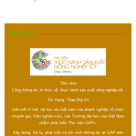
About Us
Tầm nhìn
Cổng thông tin, tri thức về thực hành sản xuất nông nghiệp tốt.
Sứ mạng : Gap.Org.Vn
Liên kết trí tuệ, nội lực và chất xám của doanh nghiệp, tổ chức
chuyên gia, Viện nghiên cứu, các Trường đại học của Việt Nam
nhằm phát triển Thư viện GAPs.
Xây dựng, hội tụ, phát triển và tôn vinh những dự án GAP tiên