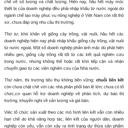
chế về số lượng và chất lượng. Hiện nay, hầu hết máy móc
thiết bị của doanh nghiệp đều phải nhập khẩu từ nước ngoài do
ngành chế tạo máy phuc vụ nông nghiệp ở Việt Nam còn rất thô
sơ, chưa đáp ứng nhu cầu thị trường.
Thứ tư
, khó khăn về giống cây trồng, vật nuôi, hầu hết các
doanh nghiệp hiện nay phải nhập khẩu giống cây trồng, vật nuôi
từ nước ngoài. Một số doanh nghiệp phản ánh mặc dù phát hiện
nhiều gen, giống cây trồng rất tốt từ các kết quả nghiên cứu
trong nước, nhưng không thể hoặc rất khó tiếp cận và nhận
chuyển giao từ các viện nghiên cứu của Nhà nước.
Thứ năm
, thị trường tiêu thụ không bền vững;
chuỗi liên kết
còn chưa chặt chẽ với các nhà phân phối bán lẻ lớn; chưa có tổ
chức,cơ quan hỗ trợ doanh nghiệp về phân tích, dự báo thị
trường, khuyến nghị về sản lượng và giá bán.
Việc tổ chức sản xuất theo các mô hình liên kết vẫn còn nhiều
hạn chế do khả năng hợp tác, liên kết của người dân, doanh
nghiệp còn yếu, vẫn còn xảy ra tình trạng dư thừa sản phẩm