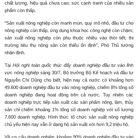
chất lượng, hiệu quả chưa cao; sức cạnh tranh của nhiều sản
phẩm còn thấp.
“Sản xuất nông nghiệp còn manh mún, quy mô nhỏ, đầu tư cho
nông nghiệp còn thấp, ứng dụng khoa học công nghệ còn chậm;
sản xuất nông nghiệp còn phụ thuộc nhiều vào thời tiết; thị
trường tiêu thụ nông sản còn thiếu ổn định”, Phó Thủ tướng
nhận định.
Tại
Hội nghị toàn quốc thúc đẩy doanh nghiệp đầu tư vào lĩnh
vực nông nghiệp
sáng 30/7, Bộ trưởng Bộ Kế hoạch và đầu tư
Nguyễn Chí Dũng cho biết, hiện nay cả nước có khoảng hơn
49.600 doanh nghiệp đầu tư vào nông nghiệp, chiếm 8% tổng số
doanh nghiệp đang hoạt động trên cả nước. Tuy nhiên các
doanh nghiệp trực tiếp sản xuất các sản phẩm nông, lâm, thủy
sản chỉ chiếm khoảng 1% tổng số doanh nghiệp với số lượng
7.600 doanh nghiệp. Hình thức tổ chức sản xuất nông nghiệp
chủ yếu hiện nay vẫn ở dạng hộ sản xuất với hơn 9,2 triệu hộ.
Về cơ cấu doanh nghiệp, khoảng 90% doanh nghiệp đầu tư vào