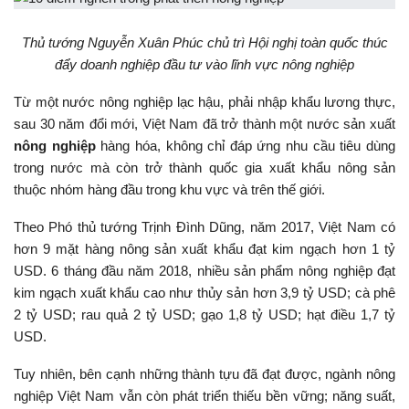
Thủ tướng Nguyễn Xuân Phúc chủ trì Hội nghị toàn quốc thúc
đẩy doanh nghiệp đầu tư vào lĩnh vực nông nghiệp
Từ một nước nông nghiệp lạc hậu, phải nhập khẩu lương thực,
sau 30 năm đổi mới, Việt Nam đã trở thành một nước sản xuất
nông nghiệp
hàng hóa, không chỉ đáp ứng nhu cầu tiêu dùng
trong nước mà còn trở thành quốc gia xuất khẩu nông sản
thuộc nhóm hàng đầu trong khu vực và trên thế giới.
Theo Phó thủ tướng Trịnh Đình Dũng, năm 2017, Việt Nam có
hơn 9 mặt hàng nông sản xuất khẩu đạt kim ngạch hơn 1 tỷ
USD. 6 tháng đầu năm 2018, nhiều sản phẩm nông nghiệp đạt
kim ngạch xuất khẩu cao như thủy sản hơn 3,9 tỷ USD; cà phê
2 tỷ USD; rau quả 2 tỷ USD; gạo 1,8 tỷ USD; hạt điều 1,7 tỷ
USD.
Tuy nhiên, bên cạnh những thành tựu đã đạt được, ngành nông
nghiệp Việt Nam vẫn còn phát triển thiếu bền vững; năng suất,