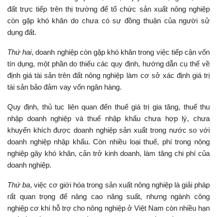
đất trực tiếp trên thị trường để tổ chức sản xuất nông nghiệp
còn gặp khó khăn do chưa có sự đồng thuận của người sử
dụng đất.
Thứ hai
, doanh nghiệp còn gặp khó khăn trong việc tiếp cận vốn
tín dụng, một phần do thiếu các quy định, hướng dẫn cụ thể về
định giá tài sản trên đất nông nghiệp làm cơ sở xác định giá trị
tài sản bảo đảm vay vốn ngân hàng.
Quy định, thủ tục liên quan đến thuế giá trị gia tăng, thuế thu
nhập doanh nghiệp và thuế nhập khẩu chưa hợp lý, chưa
khuyến khích được doanh nghiệp sản xuất trong nước so với
doanh nghiệp nhập khẩu. Còn nhiều loại thuế, phí trong nông
nghiệp gây khó khăn, cản trở kinh doanh, làm tăng chi phí của
doanh nghiệp.
Thứ ba
, việc cơ giới hóa trong sản xuất nông nghiệp là giải pháp
rất quan trọng để nâng cao năng suất, nhưng ngành công
nghiệp cơ khí hỗ trợ cho nông nghiệp ở Việt Nam còn nhiều hạn