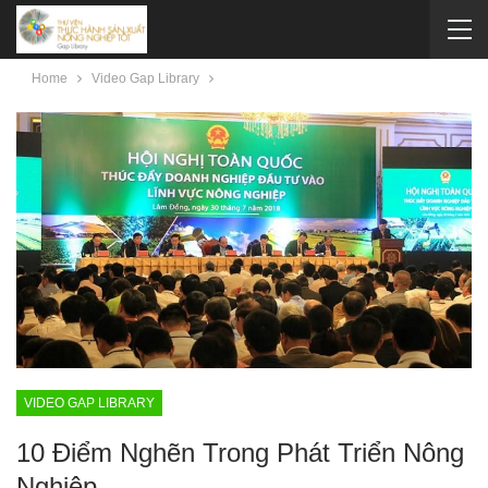
Home
Video Gap Library
VIDEO GAP LIBRARY
10 Điểm Nghẽn Trong Phát Triển Nông
Nghiệp