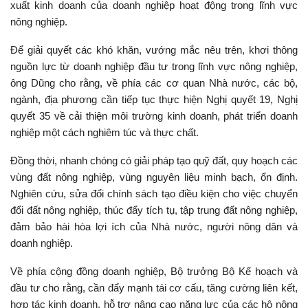
xuất kinh doanh của doanh nghiệp hoạt động trong lĩnh vực
nông nghiệp.
Để giải quyết các khó khăn, vướng mắc nêu trên, khơi thông
nguồn lực từ doanh nghiệp đầu tư trong lĩnh vực nông nghiệp,
ông Dũng cho rằng, về phía các cơ quan Nhà nước, các bộ,
ngành, địa phương cần tiếp tục thực hiện Nghị quyết 19, Nghị
quyết 35 về cải thiện môi trường kinh doanh, phát triển doanh
nghiệp một cách nghiêm túc và thực chất.
Đồng thời, nhanh chóng có giải pháp tạo quỹ đất, quy hoạch các
vùng đất nông nghiệp, vùng nguyên liệu minh bạch, ổn định.
Nghiên cứu, sửa đổi chính sách tạo điều kiện cho việc chuyển
đổi đất nông nghiệp, thúc đẩy tích tụ, tập trung đất nông nghiệp,
đảm bảo hài hòa lợi ích của Nhà nước, người nông dân và
doanh nghiệp.
Về phía cộng đồng doanh nghiệp, Bộ trưởng Bộ Kế hoạch và
đầu tư cho rằng, cần đẩy mạnh tái cơ cấu, tăng cường liên kết,
hợp tác kinh doanh, hỗ trợ nâng cao năng lực của các hộ nông