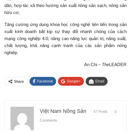
dân, hợp tác xã theo hướng sản xuất nông sản sạch, nông sản
hữu cơ;
Tăng cường ứng dụng khoa học công nghệ tiên tiến trong sản
xuất kinh doanh bắt kịp sự thay đổi nhanh chóng của cách
mạng công nghiệp 4.0; nâng cao năng lực quản trị, năng suất,
chất lượng, khả năng cạnh tranh của các sản phẩm nông
nghiệp.
An Chi –
The
LEADER
Facebook
Google+
Email
Share
Việt Nam Nông Sản
67 Posts
0
Comments