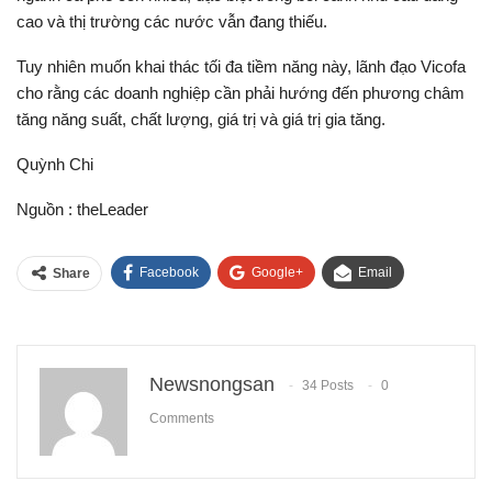
cao và thị trường các nước vẫn đang thiếu.
Tuy nhiên muốn khai thác tối đa tiềm năng này, lãnh đạo Vicofa
cho rằng các doanh nghiệp cần phải hướng đến phương châm
tăng năng suất, chất lượng, giá trị và giá trị gia tăng.
Quỳnh Chi
Nguồn : theLeader
Facebook
Google+
Email
Share
Newsnongsan
34 Posts
0
Comments