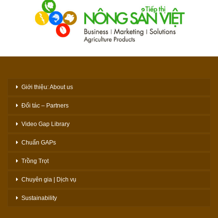
Giới thiệu: About us
Đối tác – Partners
Video Gap Library
Chuẩn GAPs
Trồng Trọt
Chuyên gia | Dịch vụ
Sustainability