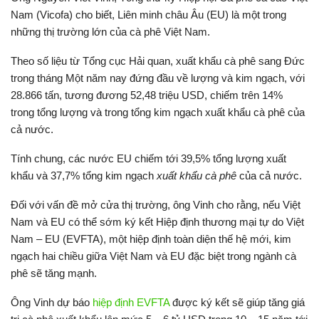
Nam (Vicofa) cho biết, Liên minh châu Âu (EU) là một trong
những thị trường lớn của cà phê Việt Nam.
Theo số liệu từ Tổng cục Hải quan, xuất khẩu cà phê sang Đức
trong tháng Một năm nay đứng đầu về lượng và kim ngạch, với
28.866 tấn, tương đương 52,48 triệu USD, chiếm trên 14%
trong tổng lượng và trong tổng kim ngạch xuất khẩu cà phê của
cả nước.
Tính chung, các nước EU chiếm tới 39,5% tổng lượng xuất
khẩu và 37,7% tổng kim ngạch
xuất khẩu cà phê
của cả nước.
Đối với vấn đề mở cửa thị trường, ông Vinh cho rằng, nếu Việt
Nam và EU có thể sớm ký kết Hiệp định thương mại tự do Việt
Nam – EU (EVFTA), một hiệp định toàn diện thế hệ mới, kim
ngạch hai chiều giữa Việt Nam và EU đặc biệt trong ngành cà
phê sẽ tăng mạnh.
Ông Vinh dự báo
hiệp định EVFTA
được ký kết sẽ giúp tăng giá