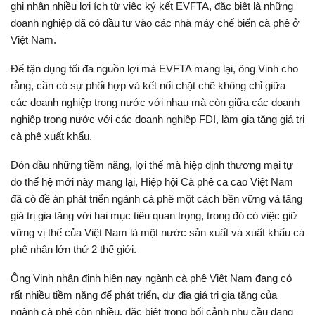
ghi nhận nhiều lợi ích từ việc ký kết EVFTA, đặc biệt là những
doanh nghiệp đã có đầu tư vào các nhà máy chế biến cà phê ở
Việt Nam.
Để tận dụng tối đa nguồn lợi mà EVFTA mang lại, ông Vinh cho
rằng, cần có sự phối hợp và kết nối chặt chẽ không chỉ giữa
các doanh nghiệp trong nước với nhau mà còn giữa các doanh
nghiệp trong nước với các doanh nghiệp FDI, làm gia tăng giá trị
cà phê xuất khẩu.
Đón đầu những tiềm năng, lợi thế mà hiệp định thương mại tự
do thế hệ mới này mang lại, Hiệp hội Cà phê ca cao Việt Nam
đã có đề án phát triển ngành cà phê một cách bền vững và tăng
giá trị gia tăng với hai mục tiêu quan trọng, trong đó có việc giữ
vững vị thế của Việt Nam là một nước sản xuất và xuất khẩu cà
phê nhân lớn thứ 2 thế giới.
Ông Vinh nhận định hiện nay ngành cà phê Việt Nam đang có
rất nhiều tiềm năng để phát triển, dư địa giá trị gia tăng của
ngành cà phê còn nhiều, đặc biệt trong bối cảnh nhu cầu đang