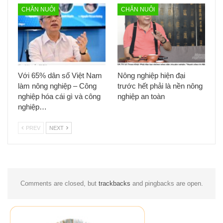
CHĂN NUÔI
CHĂN NUÔI
Với 65% dân số Việt Nam
Nông nghiệp hiện đại
làm nông nghiệp – Công
trước hết phải là nền nông
nghiệp hóa cái gì và công
nghiệp an toàn
nghiệp…
PREV
NEXT
Comments are closed, but
trackbacks
and pingbacks are open.