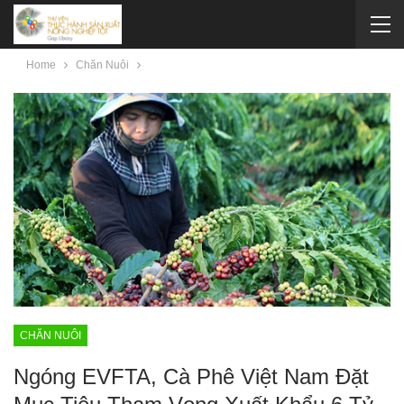
Home
Chăn Nuôi
CHĂN NUÔI
Ngóng EVFTA, Cà Phê Việt Nam Đặt