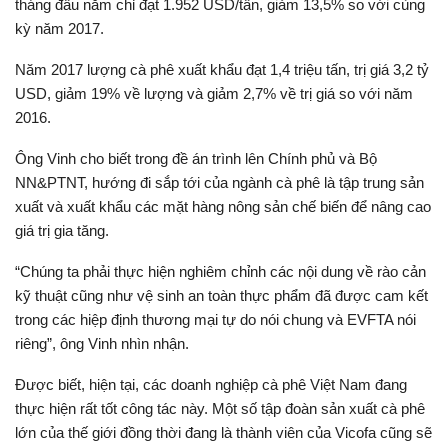
tháng đầu năm chỉ đạt 1.952 USD/tấn, giảm 13,5% so với cùng
kỳ năm 2017.
Năm 2017 lượng cà phê xuất khẩu đạt 1,4 triệu tấn, trị giá 3,2 tỷ
USD, giảm 19% về lượng và giảm 2,7% về trị giá so với năm
2016.
Ông Vinh cho biết trong đề án trình lên Chính phủ và Bộ
NN&PTNT, hướng đi sắp tới của ngành cà phê là tập trung sản
xuất và xuất khẩu các mặt hàng nông sản chế biến để nâng cao
giá trị gia tăng.
“Chúng ta phải thực hiện nghiêm chỉnh các nội dung về rào cản
kỹ thuật cũng như vệ sinh an toàn thực phẩm đã được cam kết
trong các hiệp định thương mại tự do nói chung và EVFTA nói
riêng”, ông Vinh nhìn nhận.
Được biết, hiện tại, các doanh nghiệp cà phê Việt Nam đang
thực hiện rất tốt công tác này. Một số tập đoàn sản xuất cà phê
lớn của thế giới đồng thời đang là thành viên của Vicofa cũng sẽ