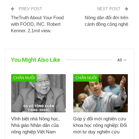
PREV POST
NEXT POST
TheTruth About Your Food
Nông dân đổi đời trên
with FOOD, INC. Robert
cánh đồng công nghệ
Kenner. 2.1mil view.
You Might Also Like
All
CHĂN NUÔI
CHĂN NUÔI
Vĩnh biệt nhà Nông học,
Góp ý đổi mới nghiên cứu
Nhà giáo Nhân dân của
khoa học nông nghiệp: Đổi
nông nghiệp Việt Nam
mới tư duy nghiên cứu